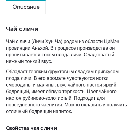
Описание
Чай с личи
Чай с личи (Личи Хун Ча) родом из области ЦиМэн
провинции Аньхой. В процессе производства он
пропитывается соком плода личи. Сладковатый
нежный тонкий вкус.
Обладает терпким фруктовым сладким привкусом
плода личи. В его аромате чувствуются нотки
смородины и малины, вкус чайного настоя яркий,
бодрящий, имеет лёгкую терпкость. Цвет чайного
настоя рубиново-золотистый. Подходит для
повседневного чаепития. Можно охладить и получить
отличный бодрящий напиток.
Свойства чая с личи