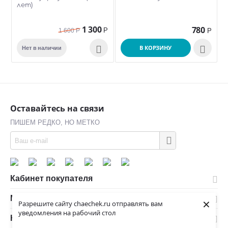
лет)
1 300
780
Р
1 600
Р
Р

В КОРЗИНУ

Нет в наличии
Оставайтесь на связи
ПИШЕМ РЕДКО, НО МЕТКО
Кабинет покупателя
Магазин
×
Разрешите сайту chaechek.ru отправлять вам
уведомления на рабочий стол
Контакты