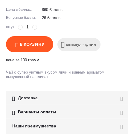
Цена в баллах:
860 баллов
Бонусные баллы:
26 баллов
штук:
−
+
В КОРЗИНУ
кликнул - купил
цена за 100 грамм
Чай с супер уютным вкусом личи и винным ароматом,
высушенный на сливах.

Доставка

Варианты оплаты
Наши преимущества