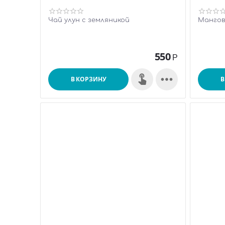
Чай улун с земляникой
Мангов
550
Р

В КОРЗИНУ
В