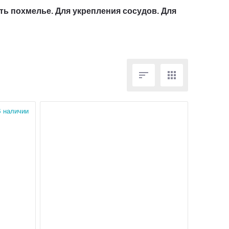
ть похмелье. Для укрепления сосудов. Для


 наличии