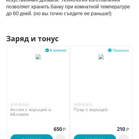
позволяет хранить банку при комнатной температуре
до 60 дней. (но вы точно съедите ее раньше!)
Заряд и тонус


В наличии
Предзаказ
Ассам с корицей и
Пуэр с корицей
яблоком
650
210
Р
Р