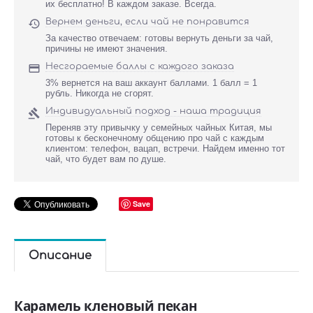
их бесплатно! В каждом заказе. Всегда.
Вернем деньги, если чай не понравится

За качество отвечаем: готовы вернуть деньги за чай,
причины не имеют значения.
Несгораемые баллы с каждого заказа

3% вернется на ваш аккаунт баллами. 1 балл = 1
рубль. Никогда не сгорят.
Индивидуальный подход - наша традиция

Переняв эту привычку у семейных чайных Китая, мы
готовы к бесконечному общению про чай с каждым
клиентом: телефон, вацап, встречи. Найдем именно тот
чай, что будет вам по душе.
Save
Описание
Карамель кленовый пекан