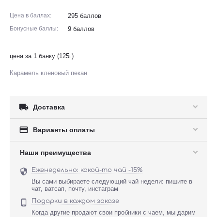
Цена в баллах:
295 баллов
Бонусные баллы:
9 баллов
цена за 1 банку (125г)
Карамель кленовый пекан

Доставка

Варианты оплаты
Наши преимущества
Еженедельно: какой-то чай -15%

Вы сами выбираете следующий чай недели: пишите в
чат, ватсап, почту, инстаграм
Подарки в каждом заказе

Когда другие продают свои пробники с чаем, мы дарим