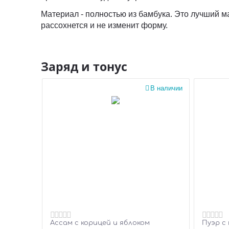
Материал - полностью из бамбука. Это лучший ма
рассохнется и не изменит форму.
Заряд и тонус

В наличии
Ассам с корицей и яблоком
Пуэр с