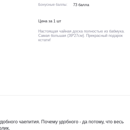
Бонусные баллы:
73 балла
Цена за 1 шт
Настоящая чайная доска полностью из бабмука.
Самая большая (39*27см). Прекрасный подарок
кстати!
добного чаепития. Почему удобного - да потому, что весь
олик.