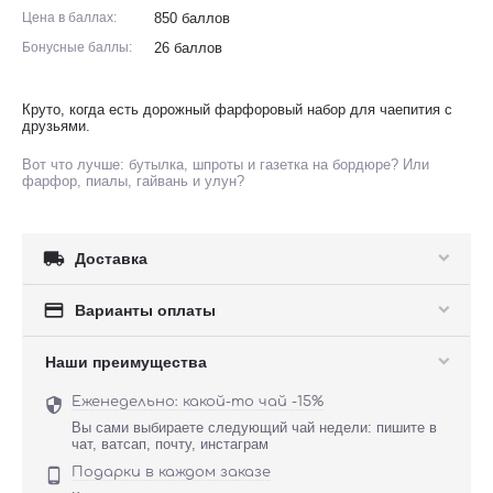
Цена в баллах:
850 баллов
Бонусные баллы:
26 баллов
Круто, когда есть дорожный фарфоровый набор для чаепития с
друзьями.
Вот что лучше: бутылка, шпроты и газетка на бордюре? Или
фарфор, пиалы, гайвань и улун?

Доставка

Варианты оплаты
Наши преимущества
Еженедельно: какой-то чай -15%

Вы сами выбираете следующий чай недели: пишите в
чат, ватсап, почту, инстаграм
Подарки в каждом заказе
