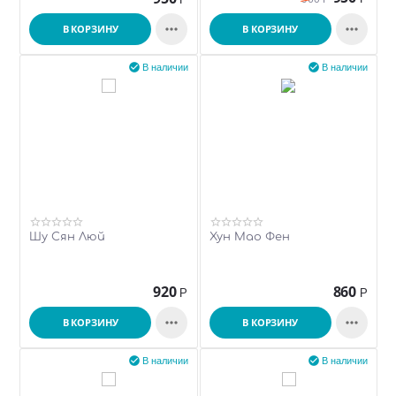


В КОРЗИНУ
В КОРЗИНУ


В наличии
В наличии
Шу Сян Люй
Хун Мао Фен
920
860
Р
Р


В КОРЗИНУ
В КОРЗИНУ


В наличии
В наличии