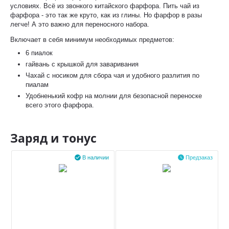
условиях. Всё из звонкого китайского фарфора. Пить чай из
фарфора - это так же круто, как из глины. Но фарфор в разы
легче! А это важно для переносного набора.
Включает в себя минимум необходимых предметов:
6 пиалок
гайвань с крышкой для заваривания
Чахай с носиком для сбора чая и удобного разлития по
пиалам
Удобненький кофр на молнии для безопасной переноске
всего этого фарфора.
Заряд и тонус


В наличии
Предзаказ