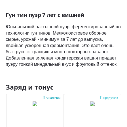
Гун тин пуэр 7 лет с вишней
Юньнаньский рассыпной пуэр, ферментированный по
технологии гун тинов. Мелколоистовое сборное
сырье, урожай - минимум за 7 лет до выпуска,
двойная ускоренная ферментация. Это дает очень
быструю экстракцию и много повторных заварок.
Добавленная вяленая кондитерская вишня придает
пуэру тонкий миндальный вкус и фруктовый оттенок.
Заряд и тонус


В наличии
Предзаказ