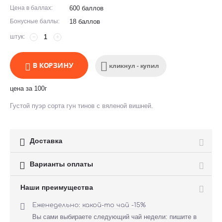
Цена в баллах:
600 баллов
Бонусные баллы:
18 баллов
штук:
−
+
В КОРЗИНУ
кликнул - купил
цена за 100г
Густой пуэр сорта гун тинов с вяленой вишней.

Доставка

Варианты оплаты
Наши преимущества

Еженедельно: какой-то чай -15%
Вы сами выбираете следующий чай недели: пишите в