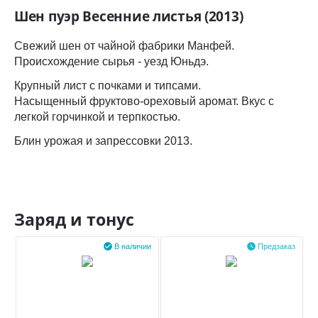
Шен пуэр Весенние листья (2013)
Свежий шен от чайной фабрики Манфей.
Происхождение сырья - уезд Юньдэ.
Крупный лист с почками и типсами.
Насыщенный
фруктово-ореховый аромат. Вкус с
легкой горчинкой и терпкостью.
Блин урожая и запрессовки 2013.
Заряд и тонус


В наличии
Предзаказ