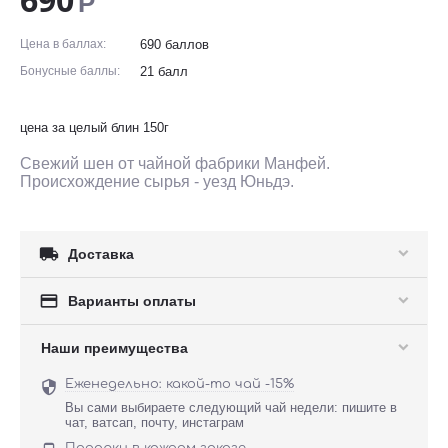
Р
Цена в баллах:
690 баллов
Бонусные баллы:
21 балл
цена за целый блин 150г
Свежий шен от чайной фабрики Манфей.
Происхождение сырья - уезд Юньдэ.

Доставка

Варианты оплаты
Наши преимущества
Еженедельно: какой-то чай -15%

Вы сами выбираете следующий чай недели: пишите в
чат, ватсап, почту, инстаграм