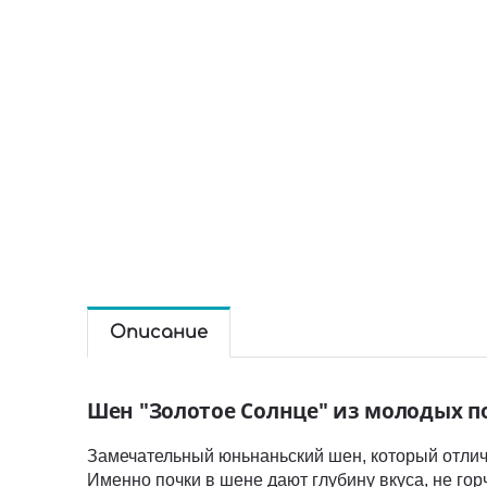
Описание
Шен "Золотое Солнце" из молодых п
Замечательный юньнаньский шен, который отлича
Именно почки в шене дают глубину вкуса, не гор