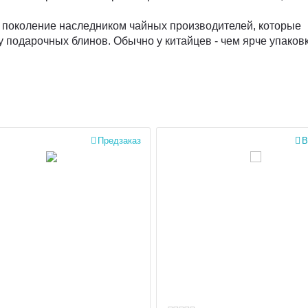
е поколение наследником чайных производителей, которые
подарочных блинов. Обычно у китайцев - чем ярче упаковк

Предзаказ

В