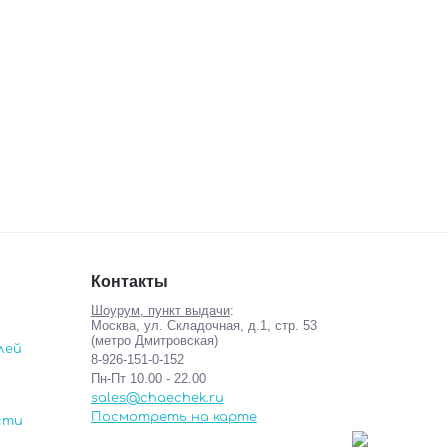
Контакты
Шоурум, пункт выдачи
:
Москва, ул. Складочная, д.1, стр. 53
(метро Дмитровская)
лей
8-926-151-0-152
Пн-Пт 10.00 - 22.00
sales@chaechek.ru
Посмотреть на карте
сти