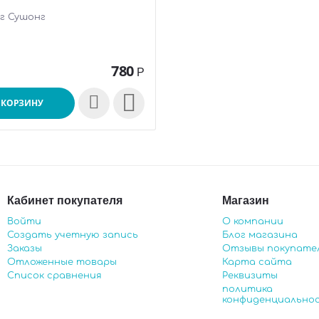
г Сушонг
780
Р

 КОРЗИНУ
Кабинет покупателя
Магазин
Войти
О компании
Создать учетную запись
Блог магазина
Заказы
Отзывы покупате
Отложенные товары
Карта сайта
Список сравнения
Реквизиты
политика
конфиденциально