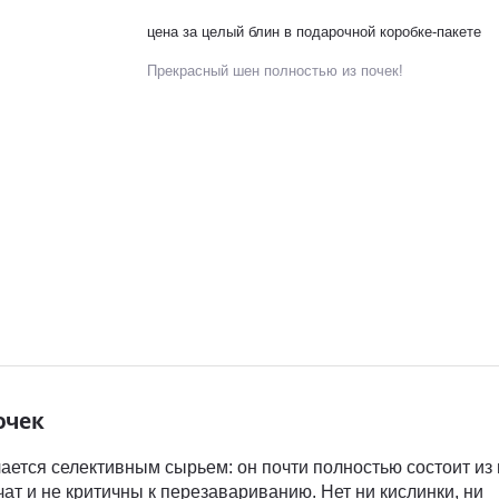
цена за целый блин в подарочной коробке-пакете
Прекрасный шен полностью из почек!
очек
ется селективным сырьем: он почти полностью состоит из 
чат и не критичны к перезавариванию. Нет ни кислинки, ни