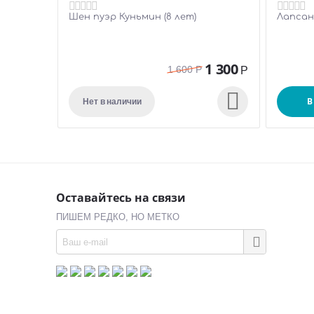
Шен пуэр Куньмин (8 лет)
Лапсан
1 300
1 600
Р
Р

В
Нет в наличии
Оставайтесь на связи
ПИШЕМ РЕДКО, НО МЕТКО