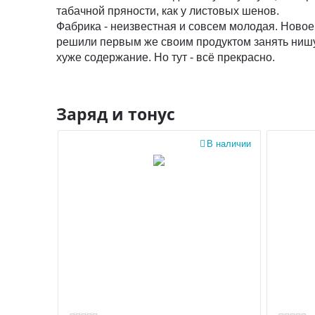
табачной пряности, как у листовых шенов.
Фабрика - неизвестная и совсем молодая. Ново
решили первым же своим продуктом занять нишу 
хуже содержание. Но тут - всё прекрасно.
Заряд и тонус

В наличии