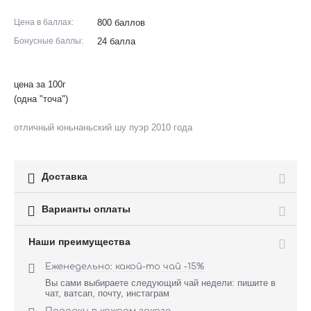
Цена в баллах:
800 баллов
Бонусные баллы:
24 балла
цена за 100г
(одна "точа")
отличный юньнаньский шу пуэр 2010 года

Доставка

Варианты оплаты
Наши преимущества

Еженедельно: какой-то чай -15%
Вы сами выбираете следующий чай недели: пишите в
чат, ватсап, почту, инстаграм