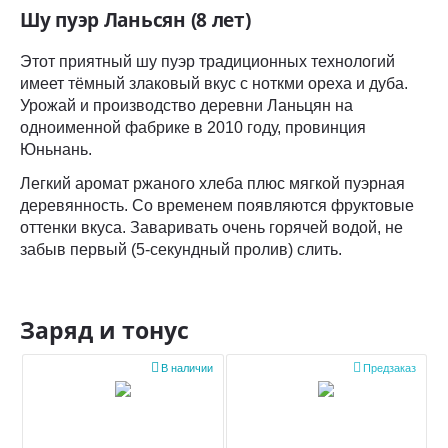
Шу пуэр Ланьсян (8 лет)
Этот приятный шу пуэр традиционных технологий
имеет тёмный злаковый вкус с ноткми ореха и дуба.
Урожай и производство деревни Ланьцян на
одноименной фабрике в 2010 году, провинция
Юньнань.
Легкий аромат ржаного хлеба плюс мягкой пуэрная
деревянность. Со временем появляются фруктовые
оттенки вкуса. Заваривать очень горячей водой, не
забыв первый (5-секундный пролив) слить.
Заряд и тонус


В наличии
Предзаказ