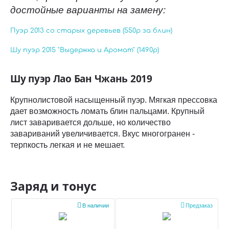
достойные варианты на замену:
Пуэр 2013 со старых деревьев (550р за блин)
Шу пуэр 2015 "Выдержка и Аромат" (1490р)
Шу пуэр Лао Бан Чжань 2019
Крупнолистовой насыщенный пуэр. Мягкая прессовка
дает возможность ломать блин пальцами. Крупный
лист заваривается дольше, но количество
завариваний увеличивается. Вкус многогранен -
терпкость легкая и не мешает.
Заряд и тонус


В наличии
Предзаказ