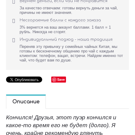

Вернем деньги, если чай не понравится
За качество отвечаем: готовы вернуть деньги за чай,
причины не имеют значения.

Несгораемые баллы с каждого заказа
3% вернется на ваш аккаунт баллами. 1 балл = 1
рубль. Никогда не сгорят.

Индивидуальный подход - наша традиция
Переняв эту привычку у семейных чайных Китая, мы
готовы к бесконечному общению про чай с каждым
клиентом: телефон, вацап, встречи. Найдем именно тот
чай, что будет вам по душе.
Save
Описание
Кончился! Друзья, этот пуэр кончился и
какое-то время его не будет (долго). Я
очень, крайне рекомендую глянуть