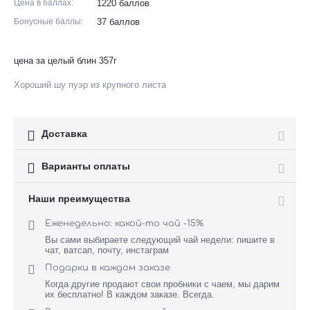
Цена в баллах:
1220 баллов
Бонусные баллы:
37 баллов
цена за целый блин 357г
Хороший шу пуэр из крупного листа

Доставка

Варианты оплаты
Наши преимущества

Еженедельно: какой-то чай -15%
Вы сами выбираете следующий чай недели: пишите в
чат, ватсап, почту, инстаграм

Подарки в каждом заказе
Когда другие продают свои пробники с чаем, мы дарим
их бесплатно! В каждом заказе. Всегда.